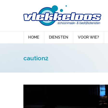
HOME
DIENSTEN
VOOR WIE?
caution2