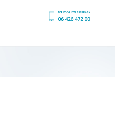
BEL VOOR EEN AFSPRAAK
06 426 472 00