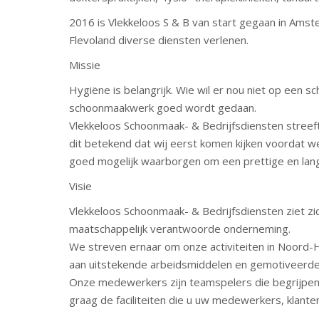
2016 is Vlekkeloos S & B van start gegaan in Ams
Flevoland diverse diensten verlenen.
Missie
Hygiëne is belangrijk. Wie wil er nou niet op een 
schoonmaakwerk goed wordt gedaan.
Vlekkeloos Schoonmaak- & Bedrijfsdiensten stree
dit betekend dat wij eerst komen kijken voordat we
goed mogelijk waarborgen om een prettige en lang
Visie
Vlekkeloos Schoonmaak- & Bedrijfsdiensten ziet zich 
maatschappelijk verantwoorde onderneming.
We streven ernaar om onze activiteiten in Noord-H
aan uitstekende arbeidsmiddelen en gemotiveerd
Onze medewerkers zijn teamspelers die begrijpen 
graag de faciliteiten die u uw medewerkers, klant