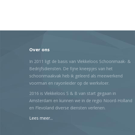
Over ons
In 2011 ligt de basis van Vlekkeloos Schoonmaak- &
Bedrijfsdiensten. De fijne kneepjes van het
schoonmaakvak heb ik geleerd als meewerkend
voorman en rayonleider op de werkvloer.
2016 is Vlekkeloos S & B van start gegaan in
Amsterdam en kunnen we in de regio Noord-Holland
en Flevoland diverse diensten verlenen.
Lees meer...