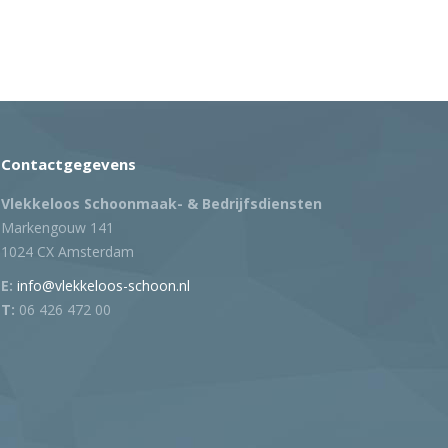
Contactgegevens
Vlekkeloos Schoonmaak- & Bedrijfsdiensten
Markengouw 141
1024 CX Amsterdam
E:
info@vlekkeloos-schoon.nl
T:
06 426 472 00