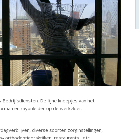
 Bedrijfsdiensten. De fijne kneepjes van het
rman en rayonleider op de werkvloer.
agverblijven, diverse soorten zorginstellingen,
ts- orthodontiepraktijken, restaurants, etc.