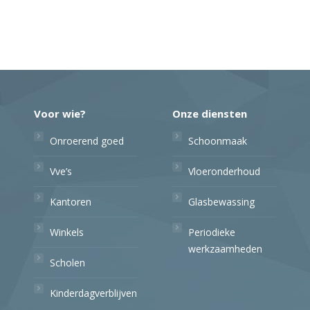
Voor wie?
Onze diensten
Onroerend goed
Schoonmaak
Vve’s
Vloeronderhoud
Kantoren
Glasbewassing
Winkels
Periodieke
werkzaamheden
Scholen
Kinderdagverblijven