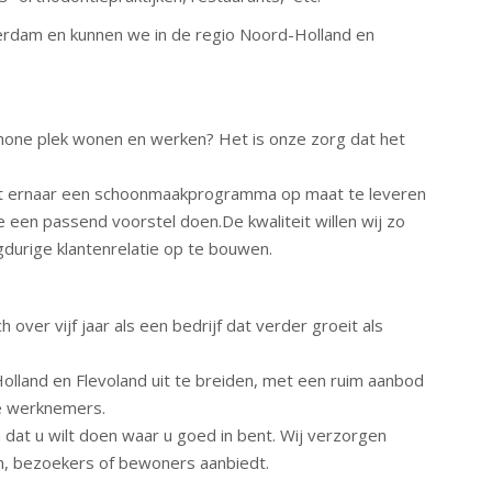
terdam en kunnen we in de regio Noord-Holland en
schone plek wonen en werken? Het is onze zorg dat het
ft ernaar een schoonmaakprogramma op maat te leveren
 een passend voorstel doen.De kwaliteit willen wij zo
durige klantenrelatie op te bouwen.
over vijf jaar als een bedrijf dat verder groeit als
olland en Flevoland uit te breiden, met een ruim aanbod
e werknemers.
dat u wilt doen waar u goed in bent. Wij verzorgen
en, bezoekers of bewoners aanbiedt.