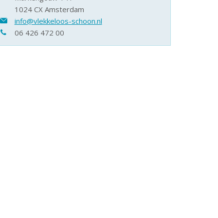
1024 CX Amsterdam
info@vlekkeloos-schoon.nl
06 426 472 00