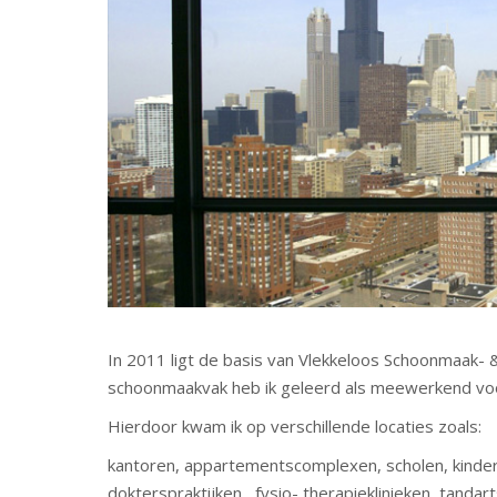
In 2011 ligt de basis van Vlekkeloos Schoonmaak- &
schoonmaakvak heb ik geleerd als meewerkend voo
Hierdoor kwam ik op verschillende locaties zoals:
kantoren, appartementscomplexen, scholen, kinderd
dokterspraktijken, fysio- therapieklinieken, tandar