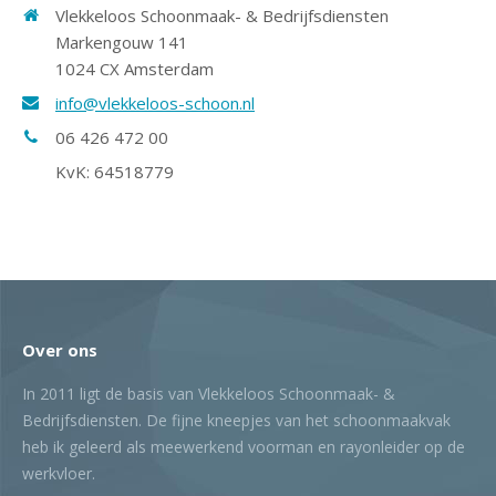
Vlekkeloos Schoonmaak- & Bedrijfsdiensten
Markengouw 141
1024 CX Amsterdam
info@vlekkeloos-schoon.nl
06 426 472 00
KvK: 64518779
Over ons
In 2011 ligt de basis van Vlekkeloos Schoonmaak- &
Bedrijfsdiensten. De fijne kneepjes van het schoonmaakvak
heb ik geleerd als meewerkend voorman en rayonleider op de
werkvloer.