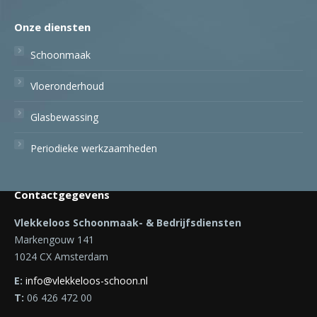
Onze diensten
Schoonmaak
Vloeronderhoud
Glasbewassing
Periodieke werkzaamheden
Contactgegevens
Vlekkeloos Schoonmaak- & Bedrijfsdiensten
Markengouw 141
1024 CX Amsterdam
E:
info@vlekkeloos-schoon.nl
T:
06 426 472 00