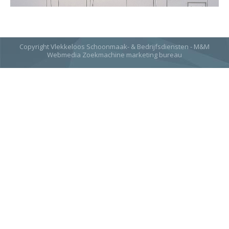
Copyright Vlekkeloos Schoonmaak- & Bedrijfsdiensten - M&M
Webmedia
Zoekmachine marketing bureau